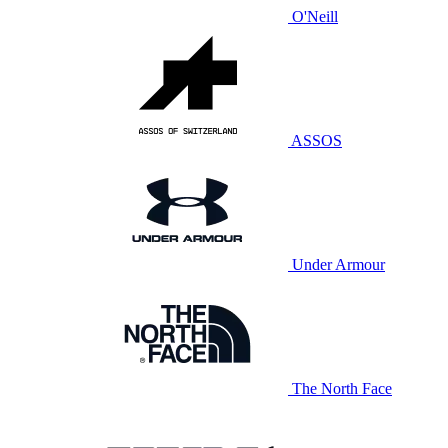
O'Neill
ASSOS
Under Armour
The North Face