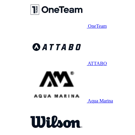
OneTeam
ATTABO
Aqua Marina