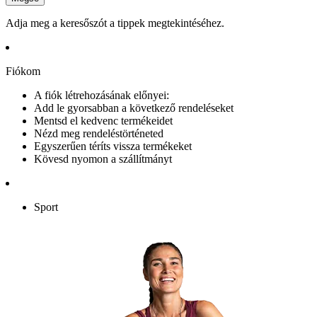
Adja meg a keresőszót a tippek megtekintéséhez.
Fiókom
A fiók létrehozásának előnyei:
Add le gyorsabban a következő rendeléseket
Mentsd el kedvenc termékeidet
Nézd meg rendeléstörténeted
Egyszerűen téríts vissza termékeket
Kövesd nyomon a szállítmányt
Sport