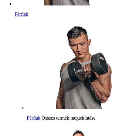
Férfiak
Férfiak
Összes termék megtekintése