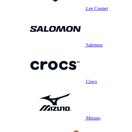
Lee Cooper
Salomon
Crocs
Mizuno