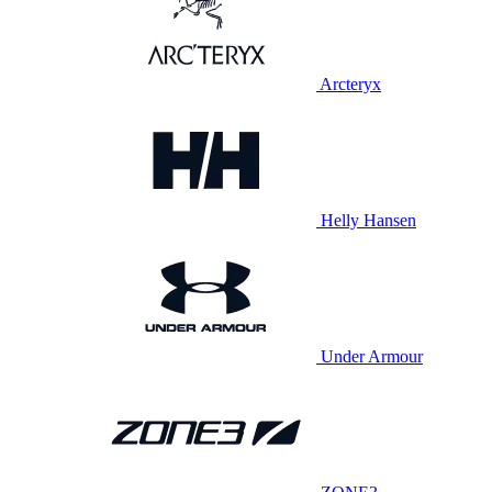
Arcteryx
Helly Hansen
Under Armour