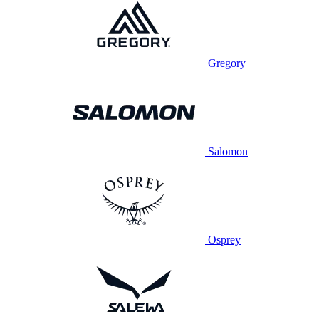
Gregory
Salomon
Osprey