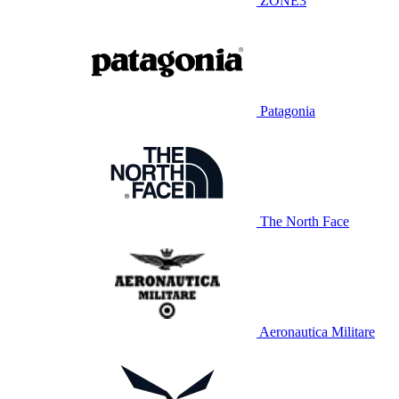
ZONE3
Patagonia
The North Face
Aeronautica Militare