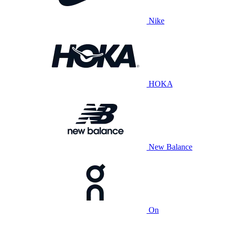
Nike
HOKA
New Balance
On