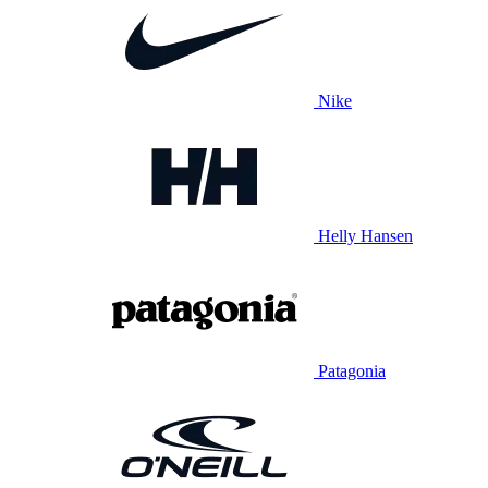
Nike
Helly Hansen
Patagonia