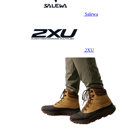
Salewa
2XU