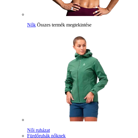
Nők
Összes termék megtekintése
Női ruházat
Fürdőruhák nőknek