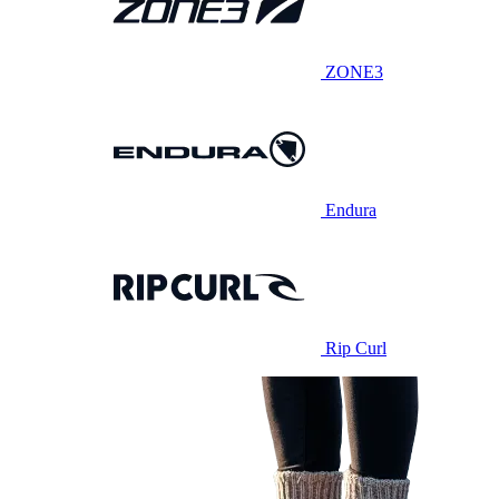
ZONE3
Endura
Rip Curl