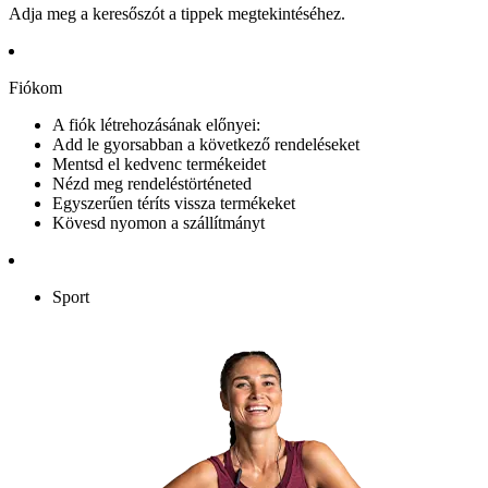
Adja meg a keresőszót a tippek megtekintéséhez.
Fiókom
A fiók létrehozásának előnyei:
Add le gyorsabban a következő rendeléseket
Mentsd el kedvenc termékeidet
Nézd meg rendeléstörténeted
Egyszerűen téríts vissza termékeket
Kövesd nyomon a szállítmányt
Sport