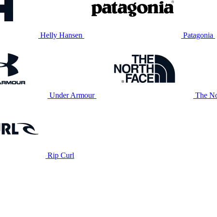
Helly Hansen
Patagonia
Under Armour
The No
Rip Curl