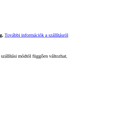
g.
További információk a szállításról
t szállítási módtól függően változhat.