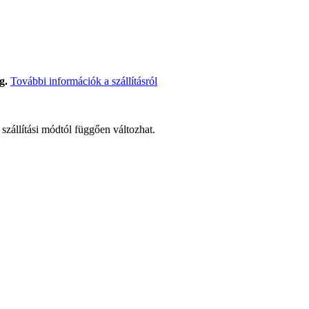
g.
További információk a szállításról
t szállítási módtól függően változhat.