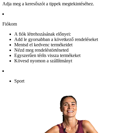
Adja meg a keresőszót a tippek megtekintéséhez.
Fiókom
A fiók létrehozásának előnyei:
Add le gyorsabban a következő rendeléseket
Mentsd el kedvenc termékeidet
Nézd meg rendeléstörténeted
Egyszerűen téríts vissza termékeket
Kövesd nyomon a szállítmányt
Sport