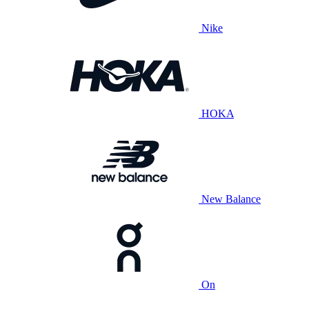
Nike
HOKA
New Balance
On