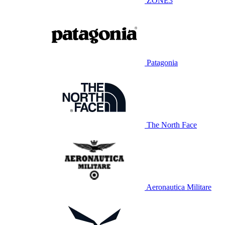
ZONE3
Patagonia
The North Face
Aeronautica Militare