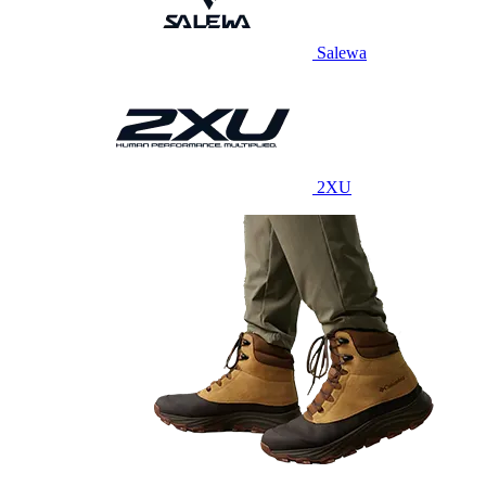
Salewa
2XU