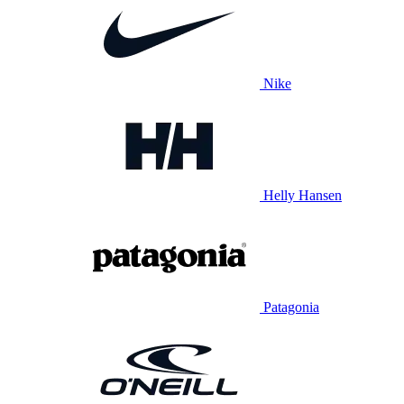
Nike
Helly Hansen
Patagonia