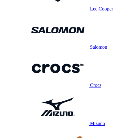
Lee Cooper
Salomon
Crocs
Mizuno