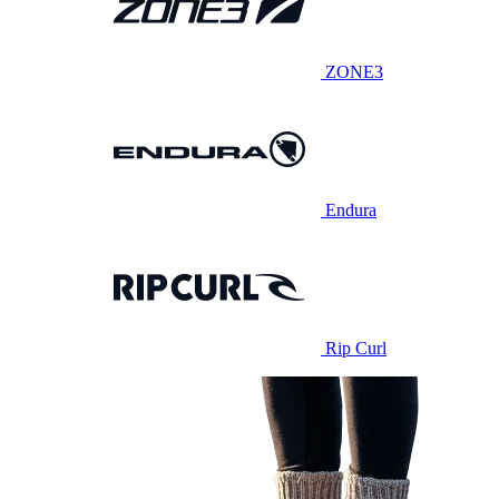
ZONE3
Endura
Rip Curl