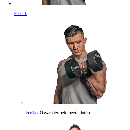
Férfiak
Férfiak
Összes termék megtekintése