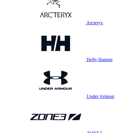
Arcteryx
Helly Hansen
Under Armour