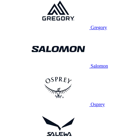
Gregory
Salomon
Osprey