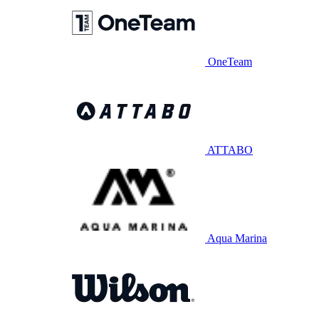
OneTeam
ATTABO
Aqua Marina