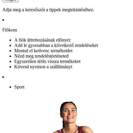
Adja meg a keresőszót a tippek megtekintéséhez.
Fiókom
A fiók létrehozásának előnyei:
Add le gyorsabban a következő rendeléseket
Mentsd el kedvenc termékeidet
Nézd meg rendeléstörténeted
Egyszerűen téríts vissza termékeket
Kövesd nyomon a szállítmányt
Sport