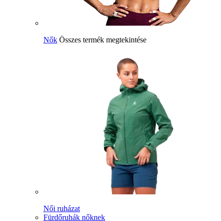
Nők
Összes termék megtekintése
Női ruházat
Fürdőruhák nőknek