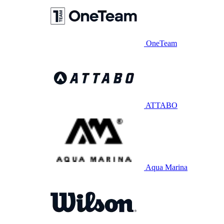
OneTeam
ATTABO
Aqua Marina