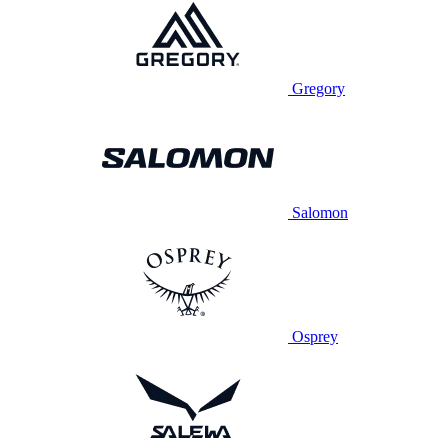
Gregory
Salomon
Osprey