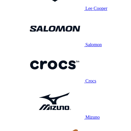
Lee Cooper
Salomon
Crocs
Mizuno