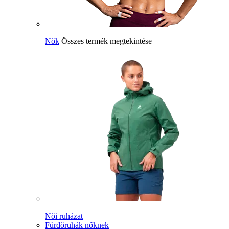
Nők
Összes termék megtekintése
Női ruházat
Fürdőruhák nőknek