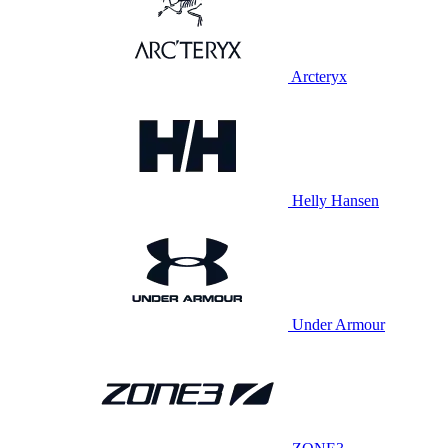
Arcteryx
Helly Hansen
Under Armour