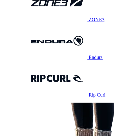
ZONE3
Endura
Rip Curl