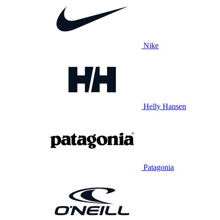
Nike
Helly Hansen
Patagonia