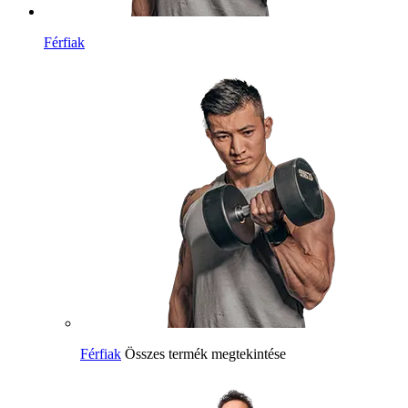
Férfiak
Férfiak
Összes termék megtekintése