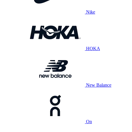
Nike
HOKA
New Balance
On