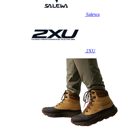
Salewa
2XU