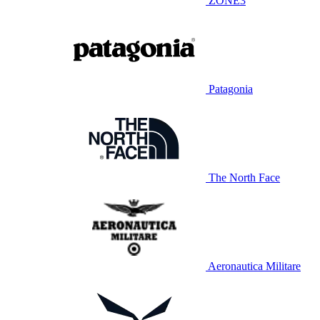
ZONE3
Patagonia
The North Face
Aeronautica Militare