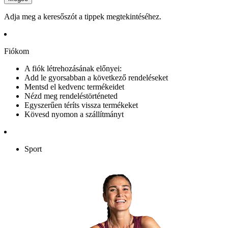
Adja meg a keresőszót a tippek megtekintéséhez.
Fiókom
A fiók létrehozásának előnyei:
Add le gyorsabban a következő rendeléseket
Mentsd el kedvenc termékeidet
Nézd meg rendeléstörténeted
Egyszerűen téríts vissza termékeket
Kövesd nyomon a szállítmányt
Sport