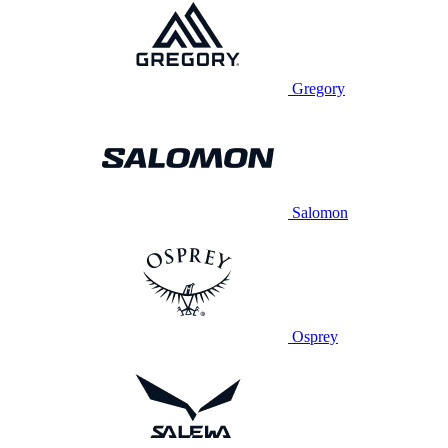
Gregory
Salomon
Osprey