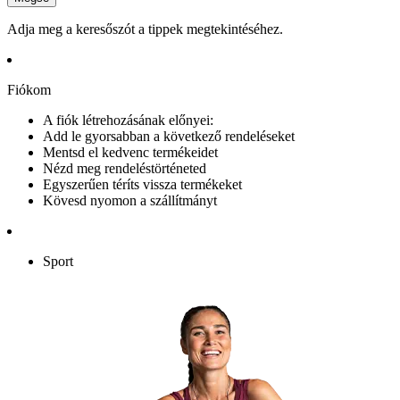
Adja meg a keresőszót a tippek megtekintéséhez.
Fiókom
A fiók létrehozásának előnyei:
Add le gyorsabban a következő rendeléseket
Mentsd el kedvenc termékeidet
Nézd meg rendeléstörténeted
Egyszerűen téríts vissza termékeket
Kövesd nyomon a szállítmányt
Sport