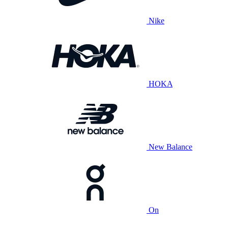
Nike
HOKA
New Balance
On