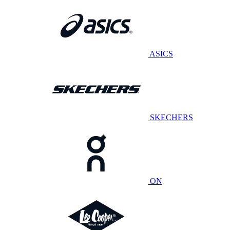
ASICS
SKECHERS
ON