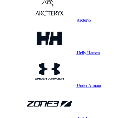
Arcteryx
Helly Hansen
Under Armour