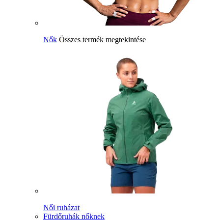
Nők
Összes termék megtekintése
Női ruházat
Fürdőruhák nőknek