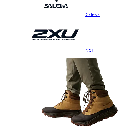
Salewa
2XU