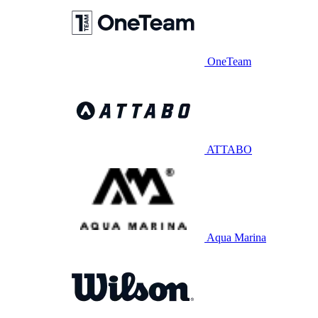
OneTeam
ATTABO
Aqua Marina