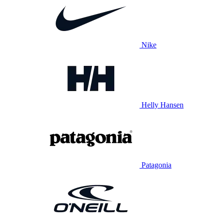
Nike
Helly Hansen
Patagonia