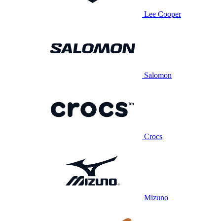
Lee Cooper
Salomon
Crocs
Mizuno