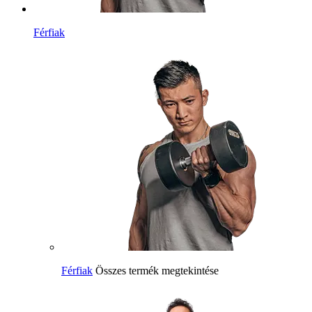
Férfiak
Férfiak
Összes termék megtekintése