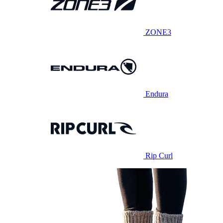
ZONE3
Endura
Rip Curl