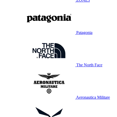
ZONE3
Patagonia
The North Face
Aeronautica Militare