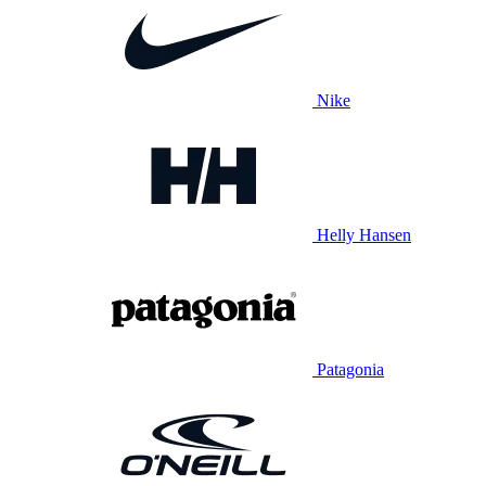
Nike
Helly Hansen
Patagonia