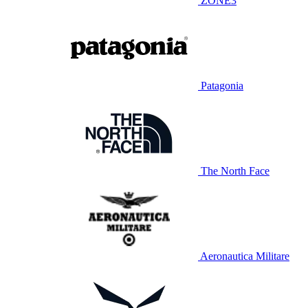
ZONE3
Patagonia
The North Face
Aeronautica Militare