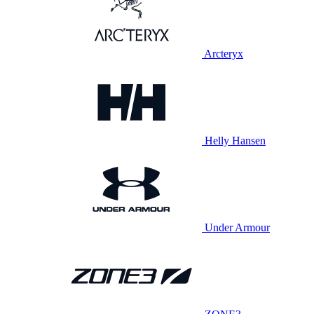
Arcteryx
Helly Hansen
Under Armour