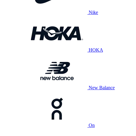
Nike
HOKA
New Balance
On