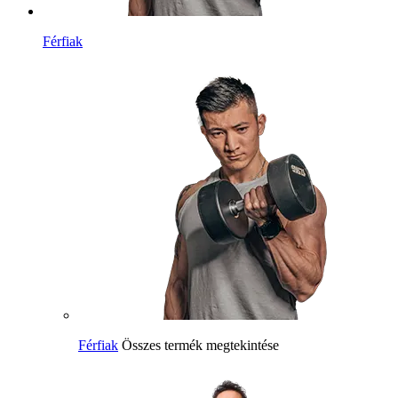
Férfiak
Férfiak
Összes termék megtekintése