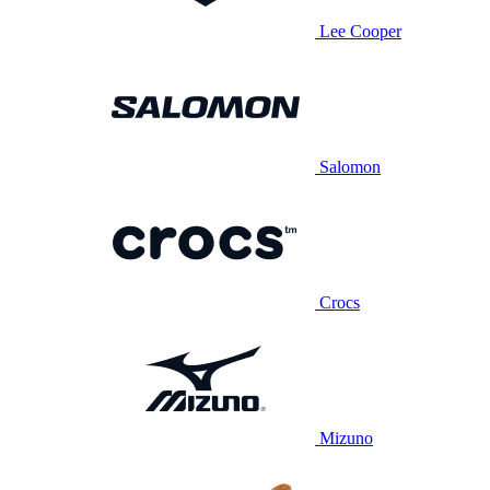
Lee Cooper
Salomon
Crocs
Mizuno