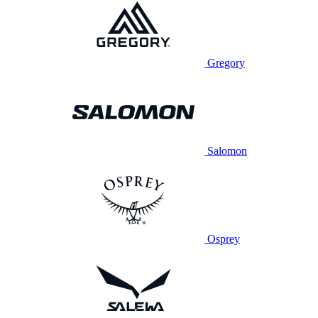
Gregory
Salomon
Osprey