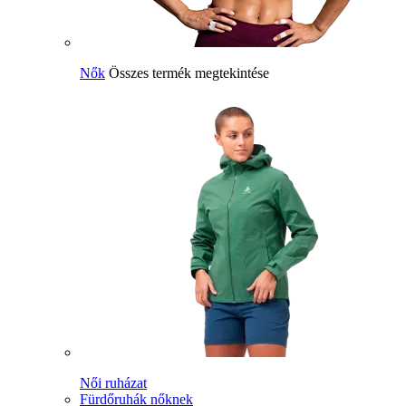
Nők
Összes termék megtekintése
Női ruházat
Fürdőruhák nőknek