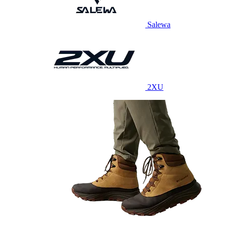
Salewa
2XU