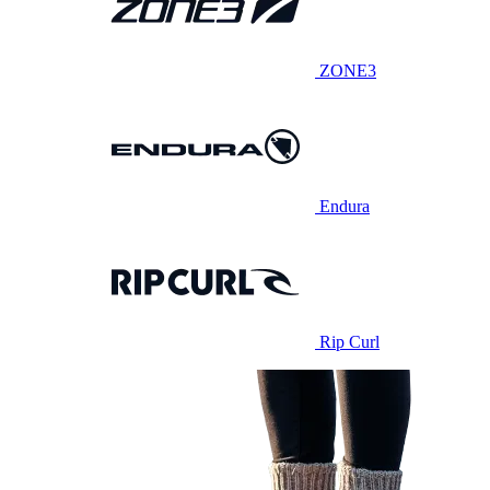
ZONE3
Endura
Rip Curl