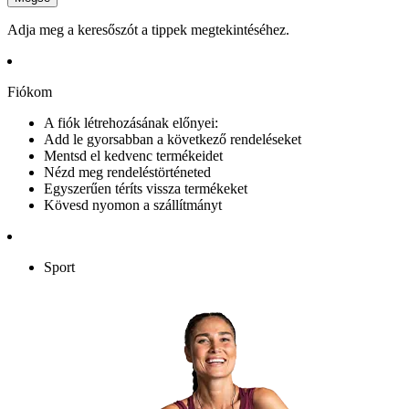
Adja meg a keresőszót a tippek megtekintéséhez.
Fiókom
A fiók létrehozásának előnyei:
Add le gyorsabban a következő rendeléseket
Mentsd el kedvenc termékeidet
Nézd meg rendeléstörténeted
Egyszerűen téríts vissza termékeket
Kövesd nyomon a szállítmányt
Sport