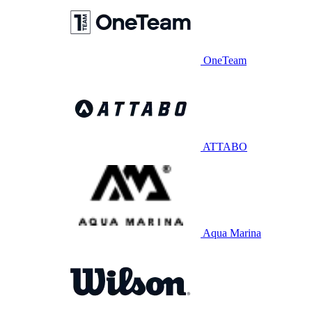
OneTeam
ATTABO
Aqua Marina