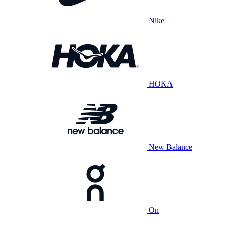
Nike
HOKA
New Balance
On