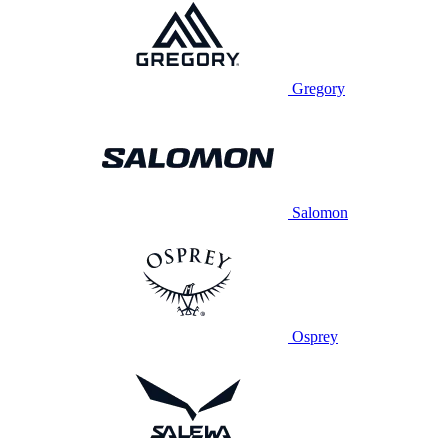
Gregory
Salomon
Osprey