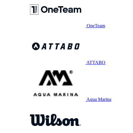
OneTeam
ATTABO
Aqua Marina