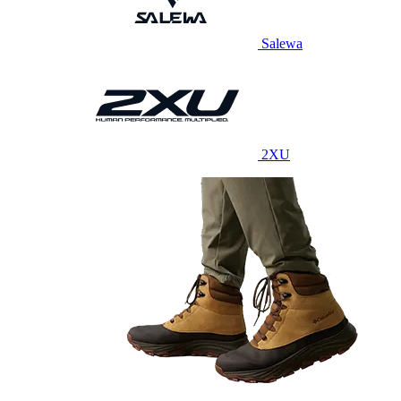
Salewa
2XU