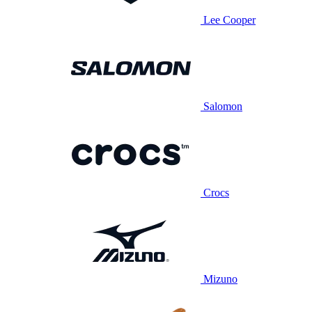
Lee Cooper
Salomon
Crocs
Mizuno