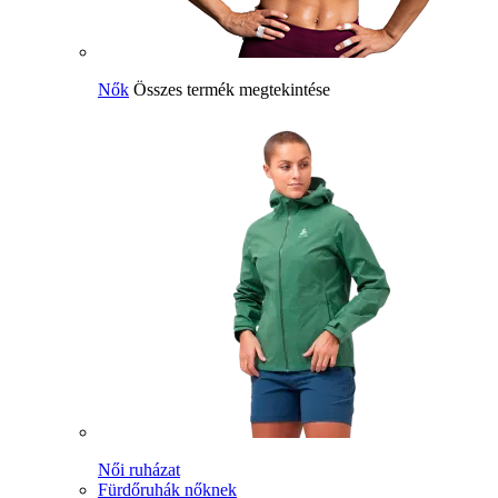
Nők
Összes termék megtekintése
Női ruházat
Fürdőruhák nőknek