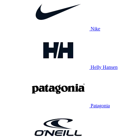
Nike
Helly Hansen
Patagonia