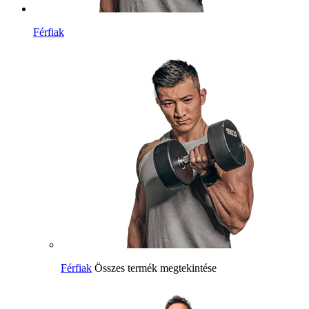
Férfiak
Férfiak
Összes termék megtekintése