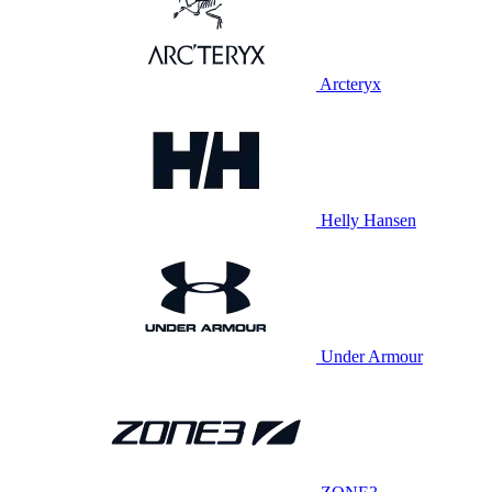
Arcteryx
Helly Hansen
Under Armour