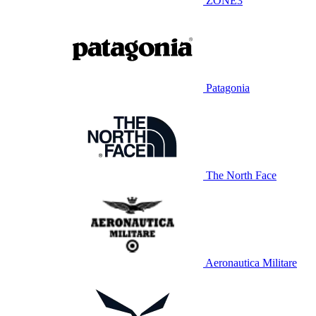
ZONE3
Patagonia
The North Face
Aeronautica Militare