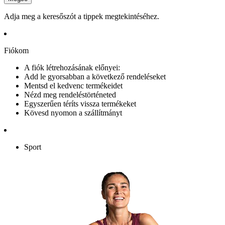
Adja meg a keresőszót a tippek megtekintéséhez.
Fiókom
A fiók létrehozásának előnyei:
Add le gyorsabban a következő rendeléseket
Mentsd el kedvenc termékeidet
Nézd meg rendeléstörténeted
Egyszerűen téríts vissza termékeket
Kövesd nyomon a szállítmányt
Sport