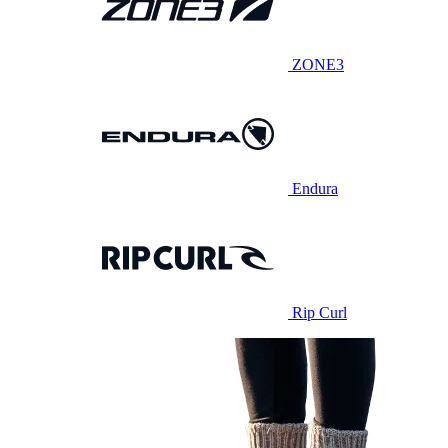
ZONE3
Endura
Rip Curl