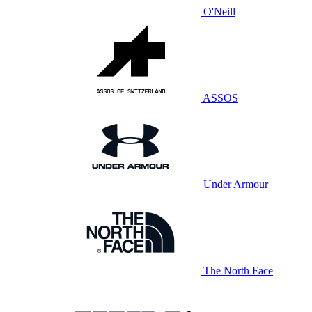
O'Neill
ASSOS
Under Armour
The North Face