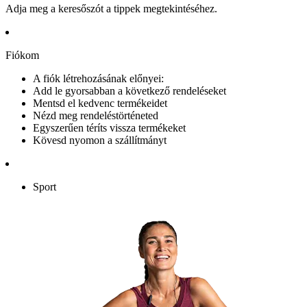
Adja meg a keresőszót a tippek megtekintéséhez.
Fiókom
A fiók létrehozásának előnyei:
Add le gyorsabban a következő rendeléseket
Mentsd el kedvenc termékeidet
Nézd meg rendeléstörténeted
Egyszerűen téríts vissza termékeket
Kövesd nyomon a szállítmányt
Sport