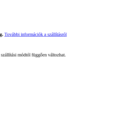
g.
További információk a szállításról
t szállítási módtól függően változhat.