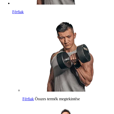
Férfiak
Férfiak
Összes termék megtekintése