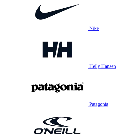
Nike
Helly Hansen
Patagonia