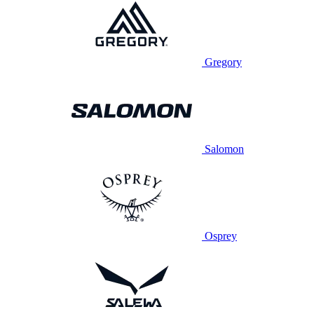
Gregory
Salomon
Osprey