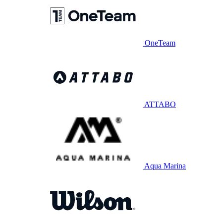
OneTeam
ATTABO
Aqua Marina