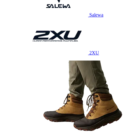
Salewa
2XU