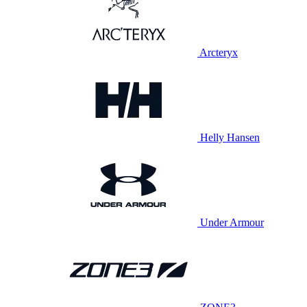
Arcteryx
Helly Hansen
Under Armour