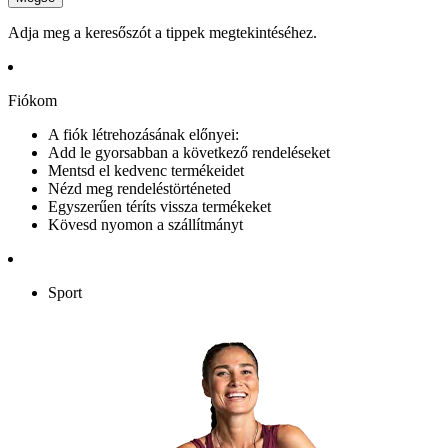
Adja meg a keresőszót a tippek megtekintéséhez.
Fiókom
A fiók létrehozásának előnyei:
Add le gyorsabban a következő rendeléseket
Mentsd el kedvenc termékeidet
Nézd meg rendeléstörténeted
Egyszerűen téríts vissza termékeket
Kövesd nyomon a szállítmányt
Sport