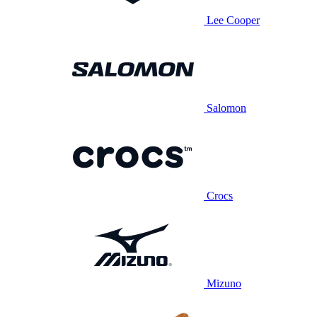
Lee Cooper
Salomon
Crocs
Mizuno