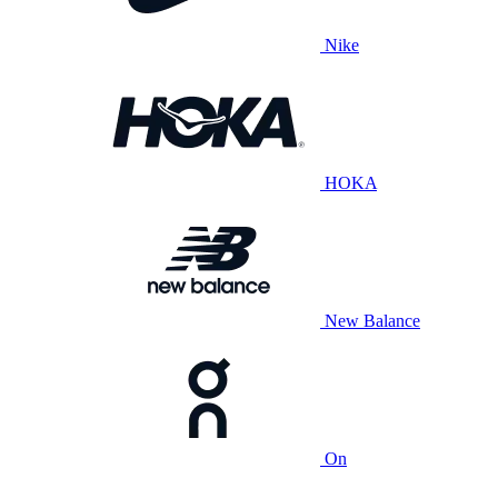
Nike
HOKA
New Balance
On