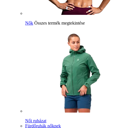
Nők
Összes termék megtekintése
Női ruházat
Fürdőruhák nőknek