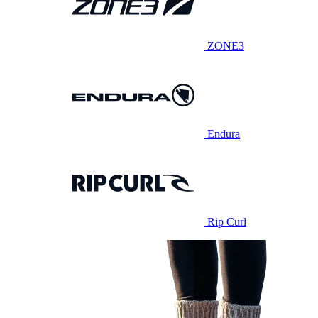
ZONE3
Endura
Rip Curl