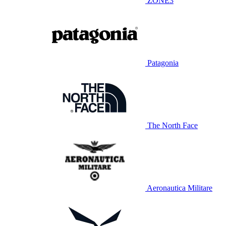
ZONE3
Patagonia
The North Face
Aeronautica Militare