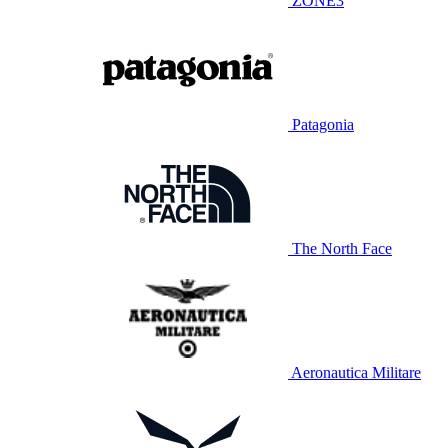
ZONE3
Patagonia
The North Face
Aeronautica Militare