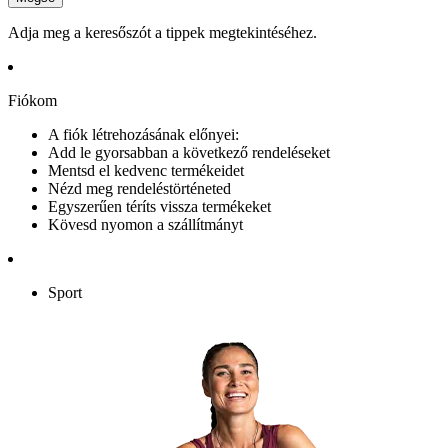
Adja meg a keresőszót a tippek megtekintéséhez.
Fiókom
A fiók létrehozásának előnyei:
Add le gyorsabban a következő rendeléseket
Mentsd el kedvenc termékeidet
Nézd meg rendeléstörténeted
Egyszerűen téríts vissza termékeket
Kövesd nyomon a szállítmányt
Sport