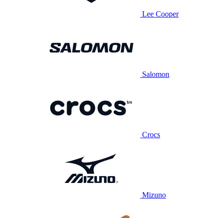
Lee Cooper
Salomon
Crocs
Mizuno