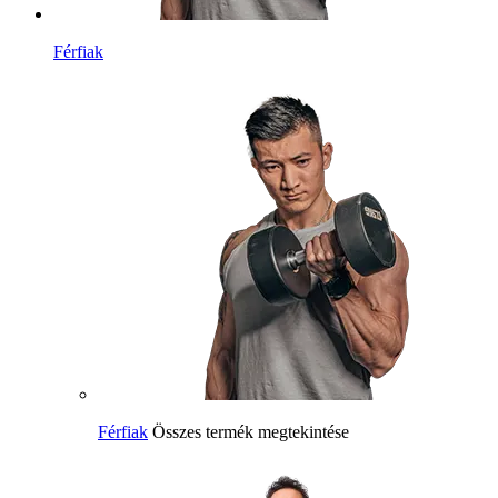
Férfiak
Férfiak
Összes termék megtekintése