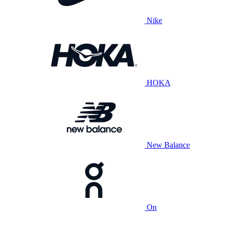
Nike
HOKA
New Balance
On