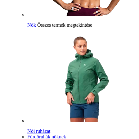
Nők
Összes termék megtekintése
Női ruházat
Fürdőruhák nőknek