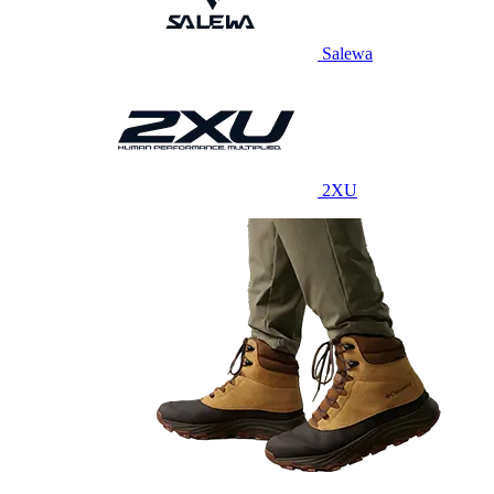
Salewa
2XU