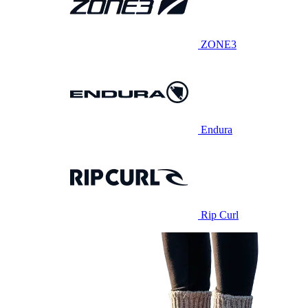
ZONE3
Endura
Rip Curl