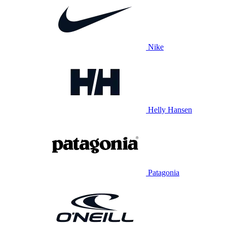
Nike
Helly Hansen
Patagonia