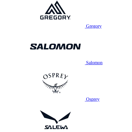
Gregory
Salomon
Osprey