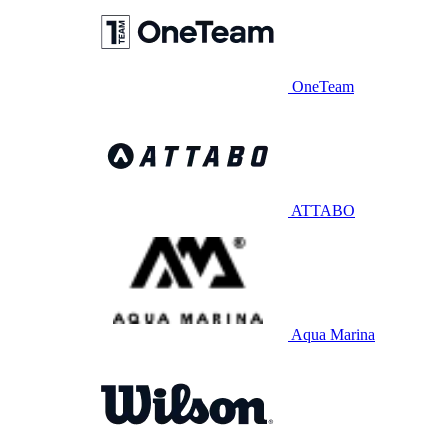
OneTeam
ATTABO
Aqua Marina