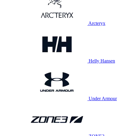
Arcteryx
Helly Hansen
Under Armour