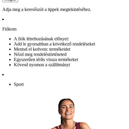
Adja meg a keresőszót a tippek megtekintéséhez.
Fiókom
A fiók létrehozásának előnyei:
Add le gyorsabban a következő rendeléseket
Mentsd el kedvenc termékeidet
Nézd meg rendeléstörténeted
Egyszerűen téríts vissza termékeket
Kövesd nyomon a szállítmányt
Sport