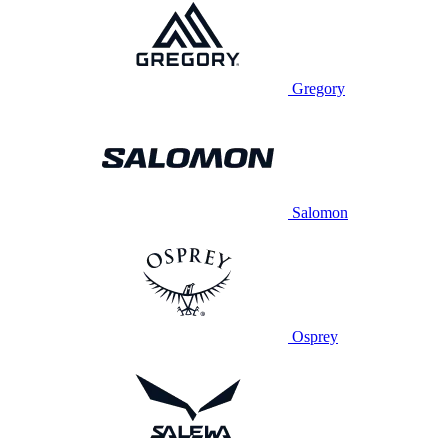
Gregory
Salomon
Osprey