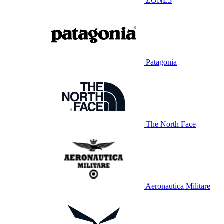
ZONE3
Patagonia
The North Face
Aeronautica Militare