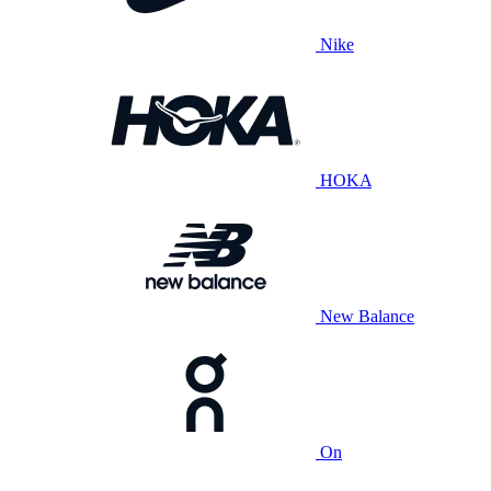
Nike
HOKA
New Balance
On