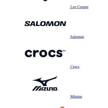
Lee Cooper
Salomon
Crocs
Mizuno