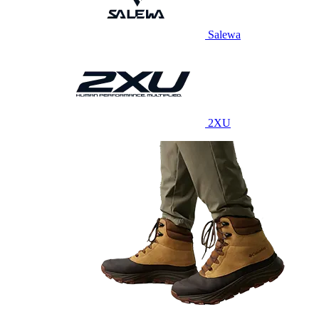
Salewa
2XU