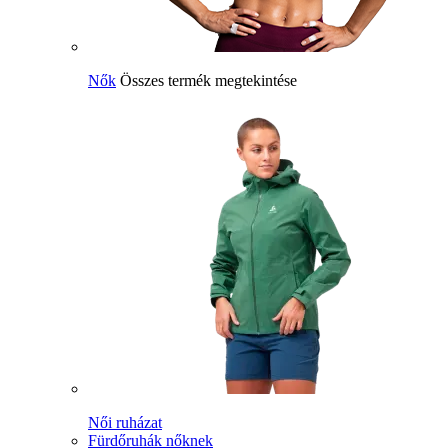
Nők
Összes termék megtekintése
Női ruházat
Fürdőruhák nőknek