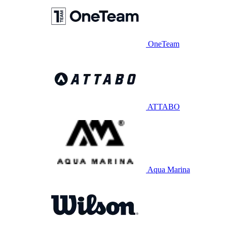
OneTeam
ATTABO
Aqua Marina