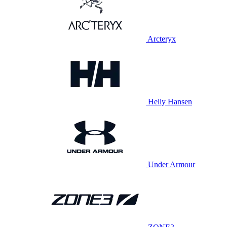
Arcteryx
Helly Hansen
Under Armour