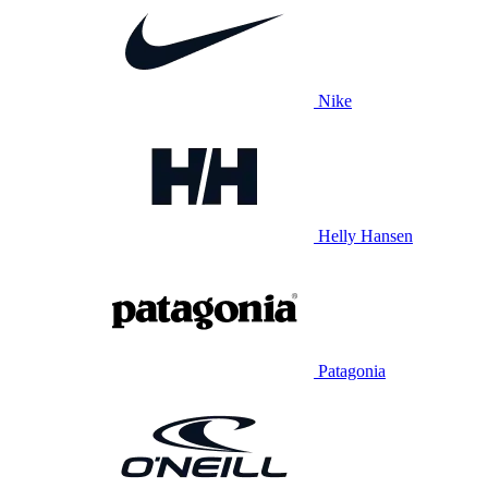
Nike
Helly Hansen
Patagonia