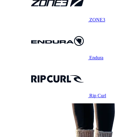
ZONE3
Endura
Rip Curl