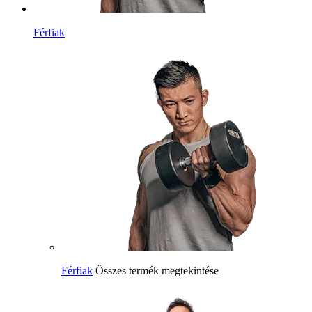
Férfiak
Férfiak
Összes termék megtekintése