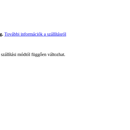
g.
További információk a szállításról
t szállítási módtól függően változhat.