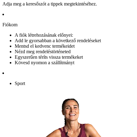
Adja meg a keresőszót a tippek megtekintéséhez.
Fiókom
A fiók létrehozásának előnyei:
Add le gyorsabban a következő rendeléseket
Mentsd el kedvenc termékeidet
Nézd meg rendeléstörténeted
Egyszerűen téríts vissza termékeket
Kövesd nyomon a szállítmányt
Sport