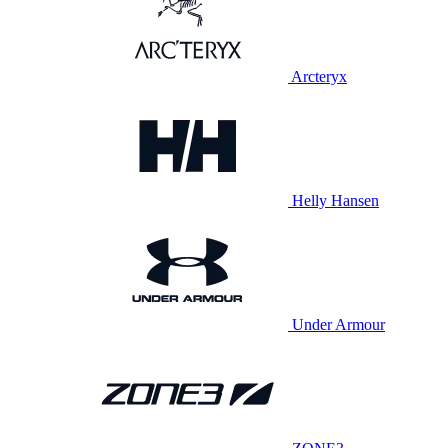
Arcteryx
Helly Hansen
Under Armour