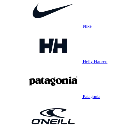
Nike
Helly Hansen
Patagonia