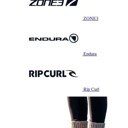
ZONE3
Endura
Rip Curl