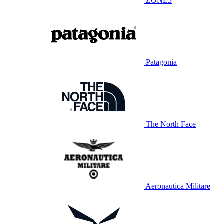
ZONE3
Patagonia
The North Face
Aeronautica Militare