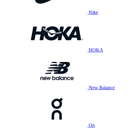
Nike
HOKA
New Balance
On