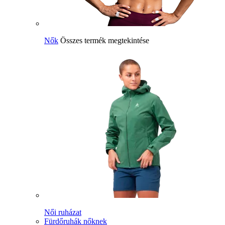
Nők
Összes termék megtekintése
Női ruházat
Fürdőruhák nőknek