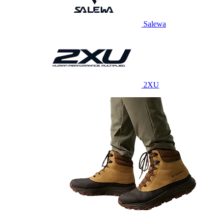
Salewa
2XU