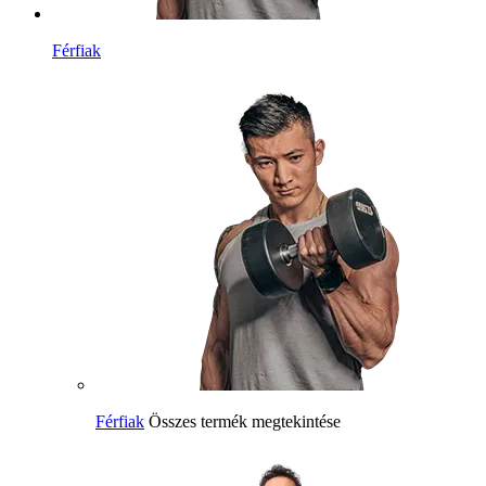
Férfiak
Férfiak
Összes termék megtekintése