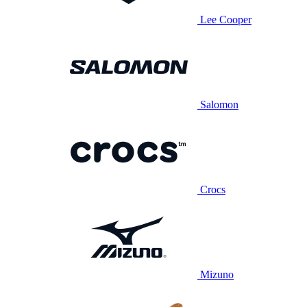
Lee Cooper
Salomon
Crocs
Mizuno