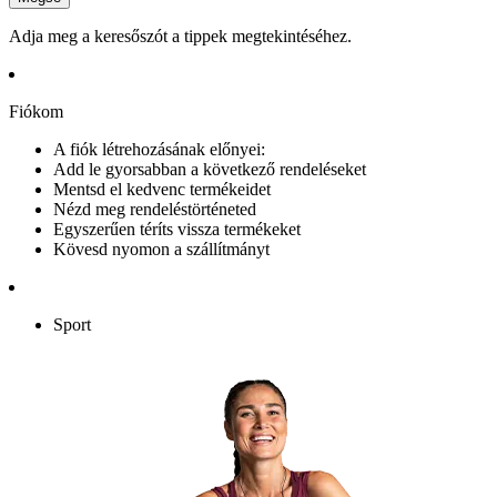
Adja meg a keresőszót a tippek megtekintéséhez.
Fiókom
A fiók létrehozásának előnyei:
Add le gyorsabban a következő rendeléseket
Mentsd el kedvenc termékeidet
Nézd meg rendeléstörténeted
Egyszerűen téríts vissza termékeket
Kövesd nyomon a szállítmányt
Sport