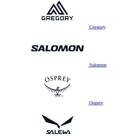
Gregory
Salomon
Osprey