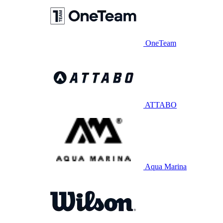
OneTeam
ATTABO
Aqua Marina