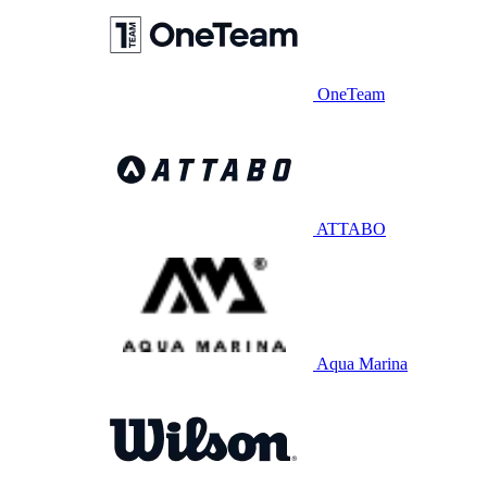
OneTeam
ATTABO
Aqua Marina