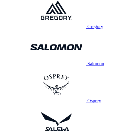
Gregory
Salomon
Osprey