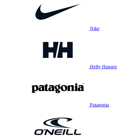
Nike
Helly Hansen
Patagonia