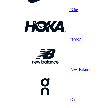
Nike
HOKA
New Balance
On