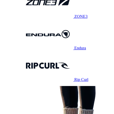
ZONE3
Endura
Rip Curl