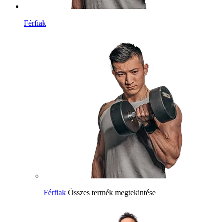
Férfiak
Férfiak
Összes termék megtekintése