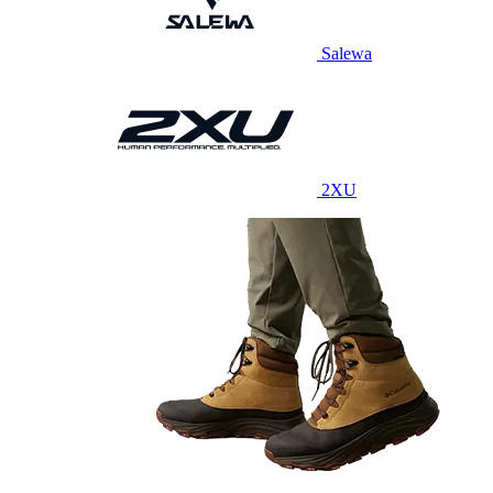
Salewa
2XU