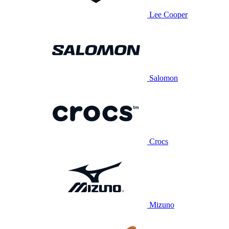
Lee Cooper
Salomon
Crocs
Mizuno