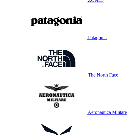
ZONE3
Patagonia
The North Face
Aeronautica Militare