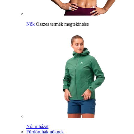
Nők
Összes termék megtekintése
Női ruházat
Fürdőruhák nőknek