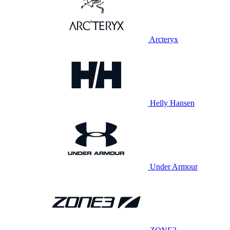
Arcteryx
Helly Hansen
Under Armour