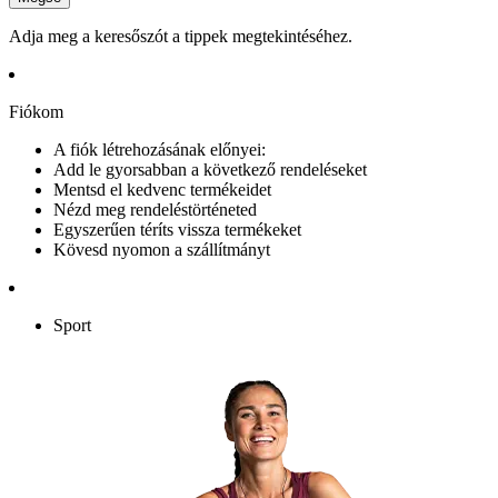
Adja meg a keresőszót a tippek megtekintéséhez.
Fiókom
A fiók létrehozásának előnyei:
Add le gyorsabban a következő rendeléseket
Mentsd el kedvenc termékeidet
Nézd meg rendeléstörténeted
Egyszerűen téríts vissza termékeket
Kövesd nyomon a szállítmányt
Sport