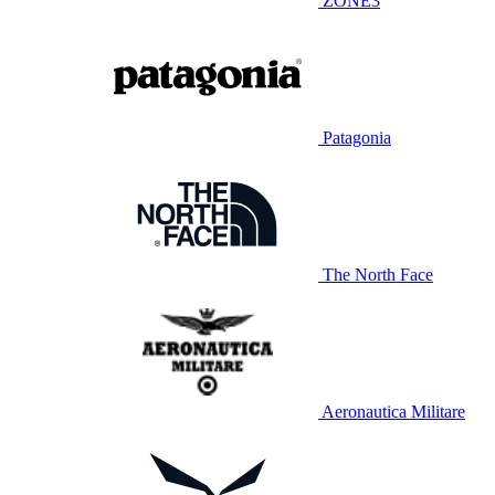
ZONE3
Patagonia
The North Face
Aeronautica Militare