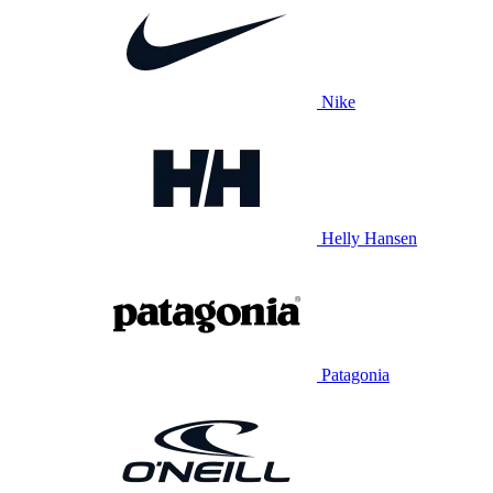
Nike
Helly Hansen
Patagonia