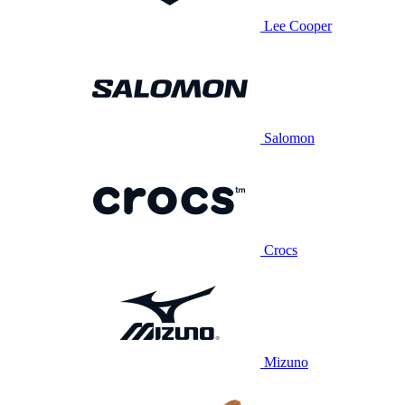
Lee Cooper
Salomon
Crocs
Mizuno