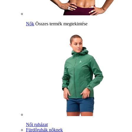
Nők
Összes termék megtekintése
Női ruházat
Fürdőruhák nőknek