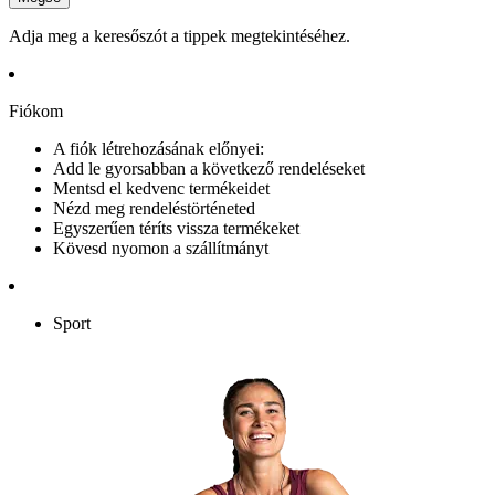
Adja meg a keresőszót a tippek megtekintéséhez.
Fiókom
A fiók létrehozásának előnyei:
Add le gyorsabban a következő rendeléseket
Mentsd el kedvenc termékeidet
Nézd meg rendeléstörténeted
Egyszerűen téríts vissza termékeket
Kövesd nyomon a szállítmányt
Sport