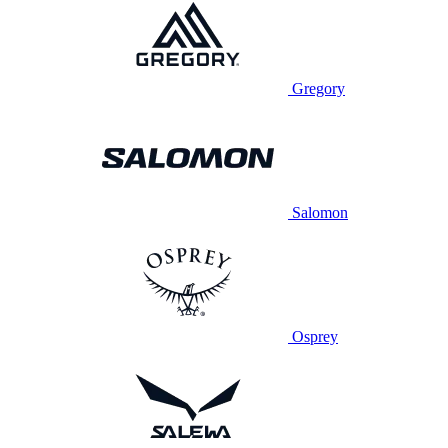
Gregory
Salomon
Osprey