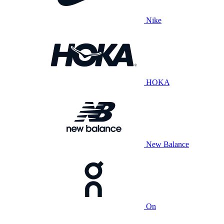
Nike
HOKA
New Balance
On