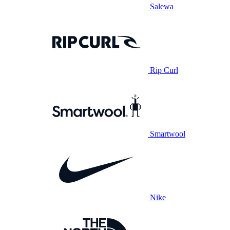
Salewa
Rip Curl
Smartwool
Nike