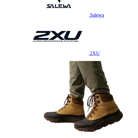
Salewa
2XU