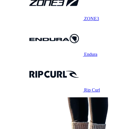
ZONE3
Endura
Rip Curl