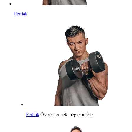
Férfiak
Férfiak
Összes termék megtekintése