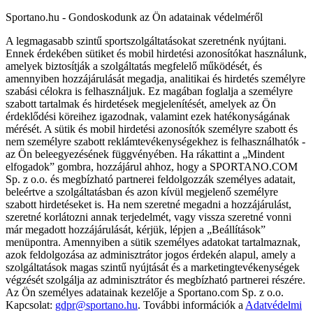
Sportano.hu - Gondoskodunk az Ön adatainak védelméről
A legmagasabb szintű sportszolgáltatásokat szeretnénk nyújtani.
Ennek érdekében sütiket és mobil hirdetési azonosítókat használunk,
amelyek biztosítják a szolgáltatás megfelelő működését, és
amennyiben hozzájárulását megadja, analitikai és hirdetés személyre
szabási célokra is felhasználjuk. Ez magában foglalja a személyre
szabott tartalmak és hirdetések megjelenítését, amelyek az Ön
érdeklődési köreihez igazodnak, valamint ezek hatékonyságának
mérését. A sütik és mobil hirdetési azonosítók személyre szabott és
nem személyre szabott reklámtevékenységekhez is felhasználhatók -
az Ön beleegyezésének függvényében. Ha rákattint a „Mindent
elfogadok” gombra, hozzájárul ahhoz, hogy a SPORTANO.COM
Sp. z o.o. és megbízható partnerei feldolgozzák személyes adatait,
beleértve a szolgáltatásban és azon kívül megjelenő személyre
szabott hirdetéseket is. Ha nem szeretné megadni a hozzájárulást,
szeretné korlátozni annak terjedelmét, vagy vissza szeretné vonni
már megadott hozzájárulását, kérjük, lépjen a „Beállítások”
menüpontra. Amennyiben a sütik személyes adatokat tartalmaznak,
azok feldolgozása az adminisztrátor jogos érdekén alapul, amely a
szolgáltatások magas szintű nyújtását és a marketingtevékenységek
végzését szolgálja az adminisztrátor és megbízható partnerei részére.
Az Ön személyes adatainak kezelője a Sportano.com Sp. z o.o.
Kapcsolat:
gdpr@sportano.hu
. További információk a
Adatvédelmi