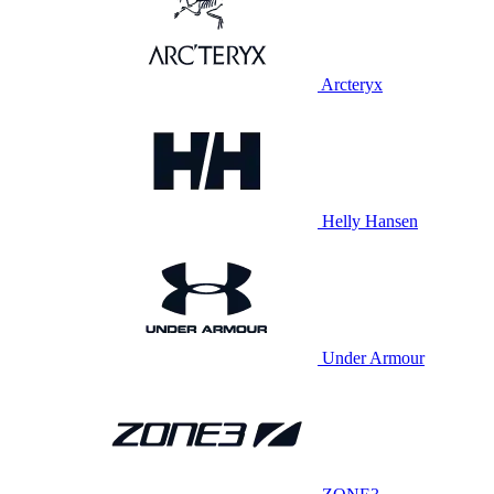
Arcteryx
Helly Hansen
Under Armour