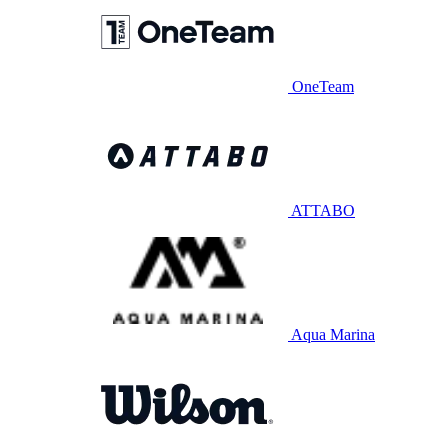
OneTeam
ATTABO
Aqua Marina