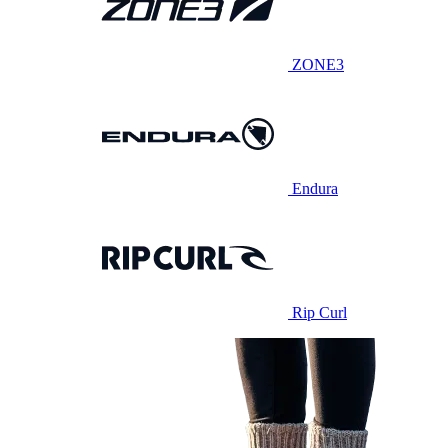
ZONE3
Endura
Rip Curl