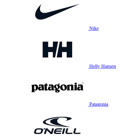
Nike
Helly Hansen
Patagonia