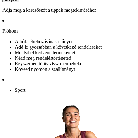
Adja meg a keresőszót a tippek megtekintéséhez.
Fiókom
A fiók létrehozásának előnyei:
Add le gyorsabban a következő rendeléseket
Mentsd el kedvenc termékeidet
Nézd meg rendeléstörténeted
Egyszerűen téríts vissza termékeket
Kövesd nyomon a szállítmányt
Sport