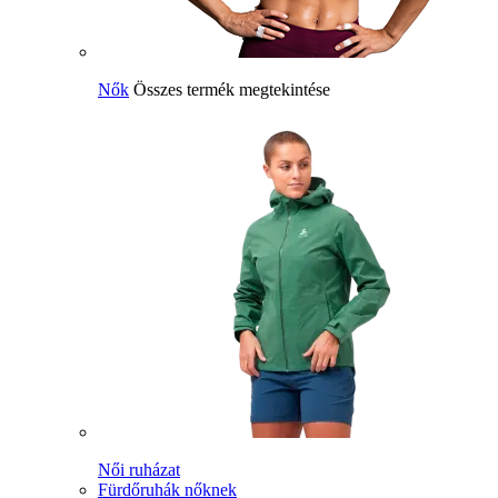
Nők
Összes termék megtekintése
Női ruházat
Fürdőruhák nőknek