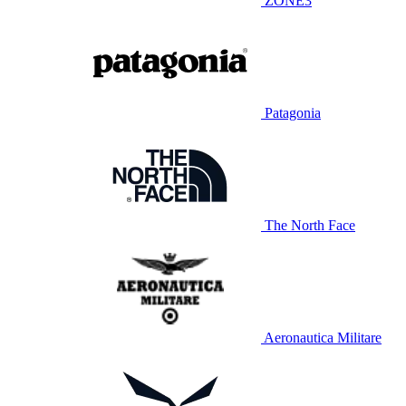
ZONE3
Patagonia
The North Face
Aeronautica Militare