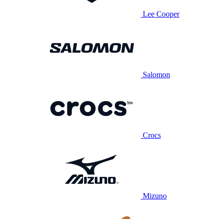
Lee Cooper
Salomon
Crocs
Mizuno