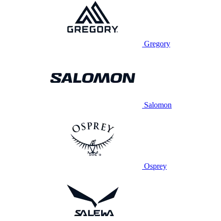
Gregory
Salomon
Osprey