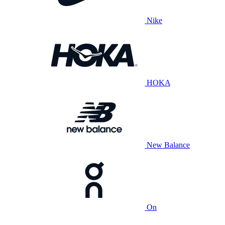
Nike
HOKA
New Balance
On