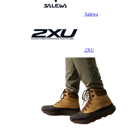
Salewa
2XU