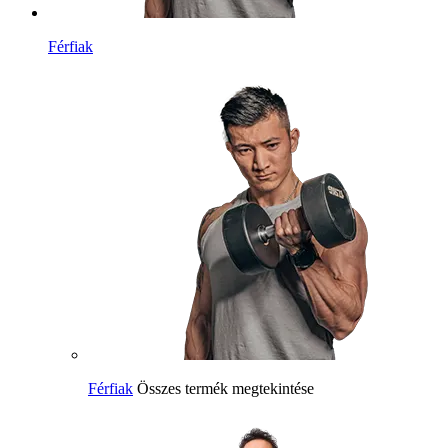
Férfiak
Férfiak
Összes termék megtekintése