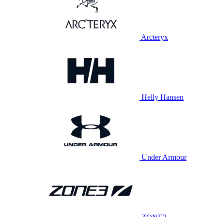
Arcteryx
Helly Hansen
Under Armour