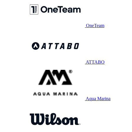
OneTeam
ATTABO
Aqua Marina