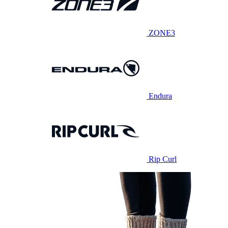
ZONE3
Endura
Rip Curl