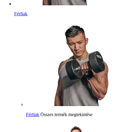
Férfiak
Férfiak
Összes termék megtekintése