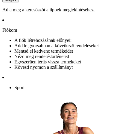
Adja meg a keresőszót a tippek megtekintéséhez.
Fiókom
A fiók létrehozásának előnyei:
Add le gyorsabban a következő rendeléseket
Mentsd el kedvenc termékeidet
Nézd meg rendeléstörténeted
Egyszerűen téríts vissza termékeket
Kövesd nyomon a szállítmányt
Sport