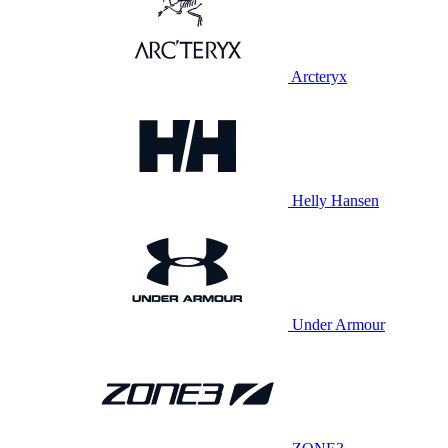
Arcteryx
Helly Hansen
Under Armour