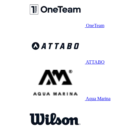
OneTeam
ATTABO
Aqua Marina