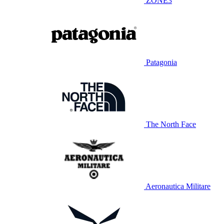
ZONE3
Patagonia
The North Face
Aeronautica Militare