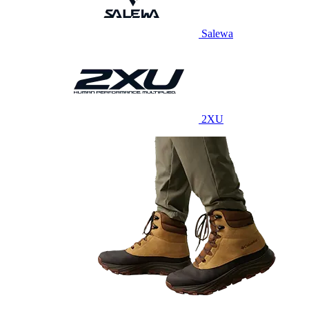
Salewa
2XU