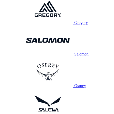
Gregory
Salomon
Osprey