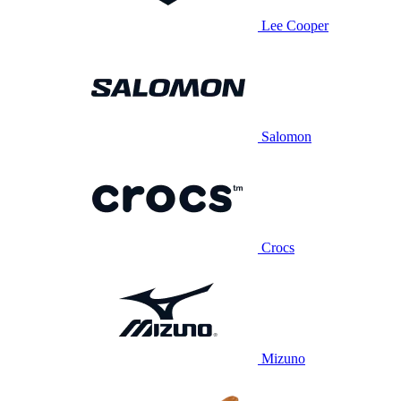
Lee Cooper
Salomon
Crocs
Mizuno