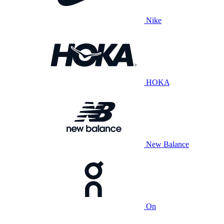
Nike
HOKA
New Balance
On