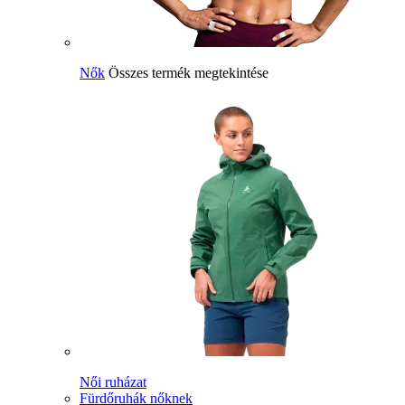
Nők
Összes termék megtekintése
Női ruházat
Fürdőruhák nőknek