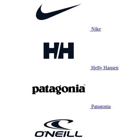
Nike
Helly Hansen
Patagonia