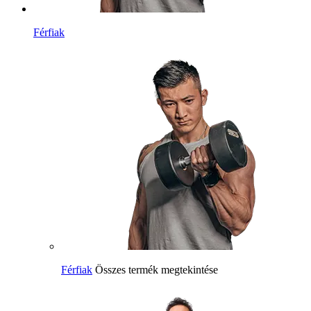
Férfiak
Férfiak
Összes termék megtekintése