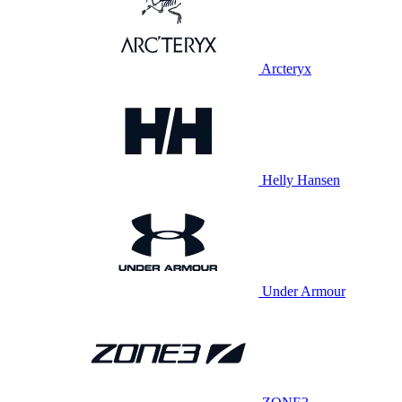
Arcteryx
Helly Hansen
Under Armour