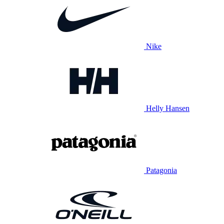
Nike
Helly Hansen
Patagonia