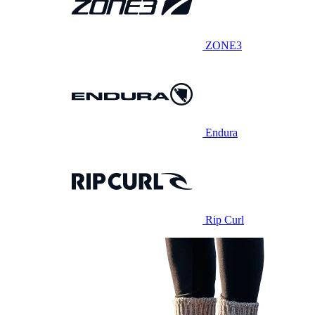
ZONE3
Endura
Rip Curl