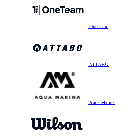
OneTeam
ATTABO
Aqua Marina