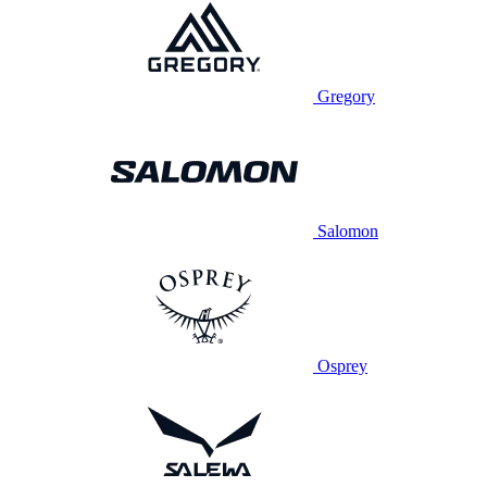
Gregory
Salomon
Osprey