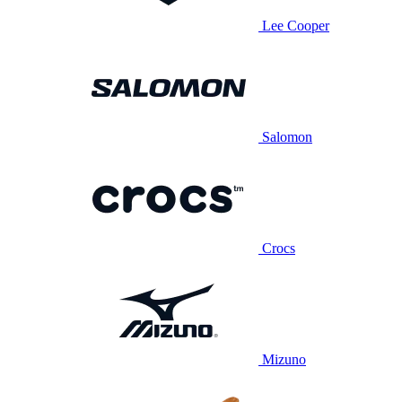
Lee Cooper
Salomon
Crocs
Mizuno