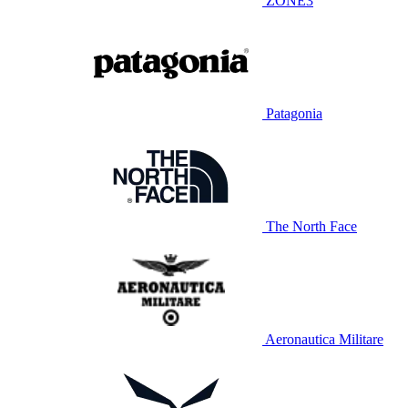
ZONE3
Patagonia
The North Face
Aeronautica Militare