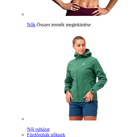
Nők
Összes termék megtekintése
Női ruházat
Fürdőruhák nőknek