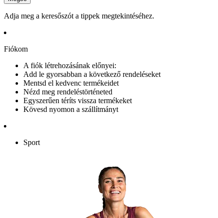
Adja meg a keresőszót a tippek megtekintéséhez.
Fiókom
A fiók létrehozásának előnyei:
Add le gyorsabban a következő rendeléseket
Mentsd el kedvenc termékeidet
Nézd meg rendeléstörténeted
Egyszerűen téríts vissza termékeket
Kövesd nyomon a szállítmányt
Sport