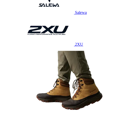
Salewa
2XU