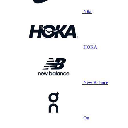
Nike
HOKA
New Balance
On