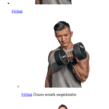
Férfiak
Férfiak
Összes termék megtekintése