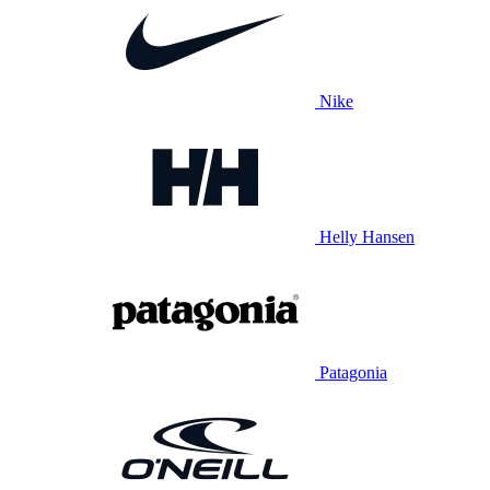
Nike
Helly Hansen
Patagonia