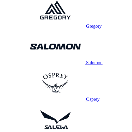
Gregory
Salomon
Osprey