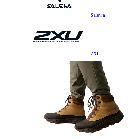
Salewa
2XU