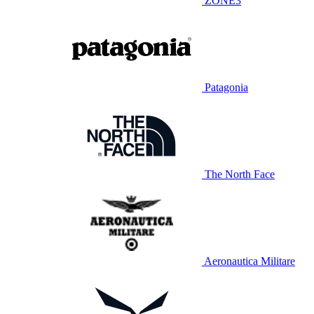
ZONE3
Patagonia
The North Face
Aeronautica Militare