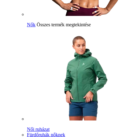
Nők
Összes termék megtekintése
Női ruházat
Fürdőruhák nőknek