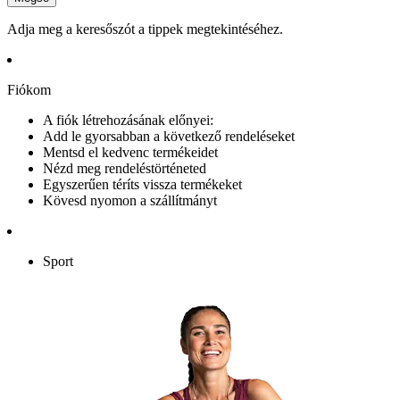
Adja meg a keresőszót a tippek megtekintéséhez.
Fiókom
A fiók létrehozásának előnyei:
Add le gyorsabban a következő rendeléseket
Mentsd el kedvenc termékeidet
Nézd meg rendeléstörténeted
Egyszerűen téríts vissza termékeket
Kövesd nyomon a szállítmányt
Sport