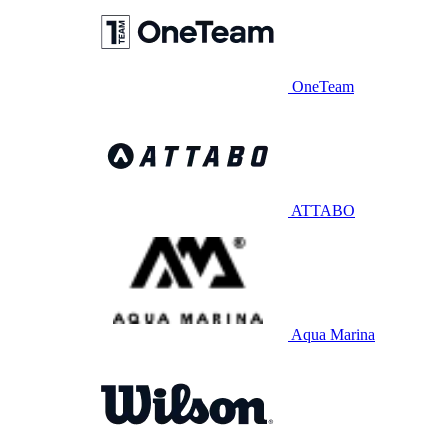
OneTeam
ATTABO
Aqua Marina