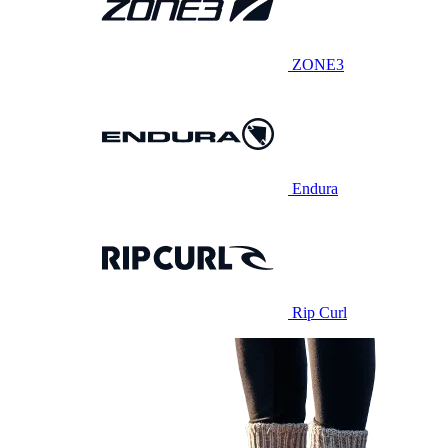
ZONE3
Endura
Rip Curl