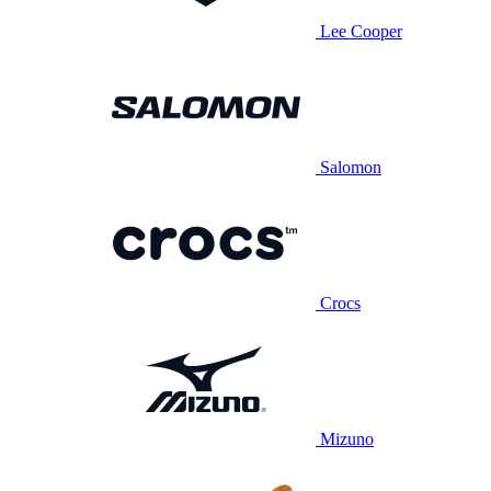
Lee Cooper
Salomon
Crocs
Mizuno