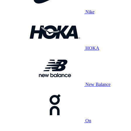
Nike
HOKA
New Balance
On