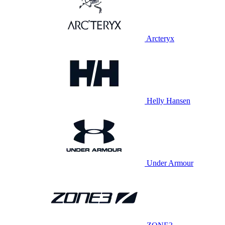
Arcteryx
Helly Hansen
Under Armour